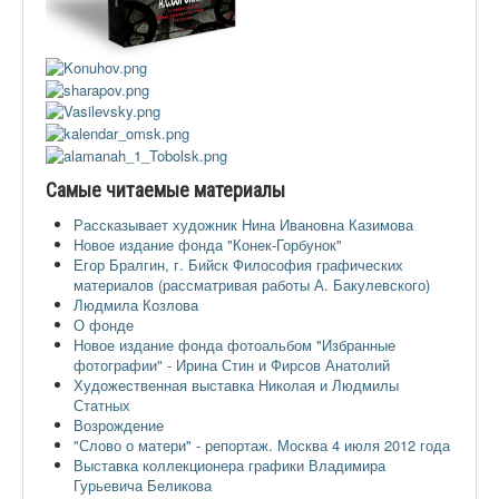
Ермаковополе.рф
Самые читаемые материалы
Рассказывает художник Нина Ивановна Казимова
Новое издание фонда "Конек-Горбунок"
Егор Бралгин, г. Бийск Философия графических
материалов (рассматривая работы А. Бакулевского)
Людмила Козлова
О фонде
Новое издание фонда фотоальбом "Избранные
фотографии" - Ирина Стин и Фирсов Анатолий
Художественная выставка Николая и Людмилы
Статных
Возрождение
"Слово о матери" - репортаж. Москва 4 июля 2012 года
Выставка коллекционера графики Владимира
Гурьевича Беликова