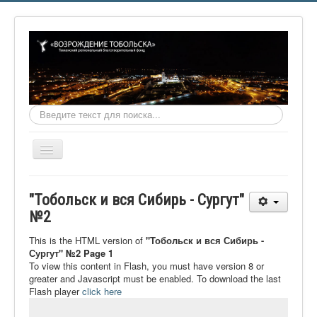
Искать...
Включить/
выключить
навигацию
Главная
"Тобольск и вся Сибирь - Сургут"
О фонде
№2
Онлайн библиотека
This is the HTML version of
"Тобольск и вся Сибирь -
Сургут" №2 Page 1
Видеоматериалы
To view this content in Flash, you must have version 8 or
greater and Javascript must be enabled. To download the last
Контакты
Flash player
click here
Сайт проекта Достоевский