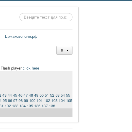
Искать...
Ермаковополе.рф
t Flash player
click here
2
43
44
45
46
47
48
49
50
51
52
53
54
55
4
95
96
97
98
99
100
101
102
103
104
105
31
132
133
134
135
136
137
138