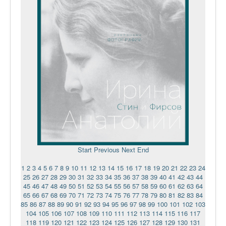
Start
Previous
Next
End
1
2
3
4
5
6
7
8
9
10
11
12
13
14
15
16
17
18
19
20
21
22
23
24
25
26
27
28
29
30
31
32
33
34
35
36
37
38
39
40
41
42
43
44
45
46
47
48
49
50
51
52
53
54
55
56
57
58
59
60
61
62
63
64
65
66
67
68
69
70
71
72
73
74
75
76
77
78
79
80
81
82
83
84
85
86
87
88
89
90
91
92
93
94
95
96
97
98
99
100
101
102
103
104
105
106
107
108
109
110
111
112
113
114
115
116
117
118
119
120
121
122
123
124
125
126
127
128
129
130
131