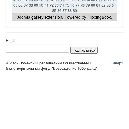
65
66
67
68
69
70
71
72
73
74
75
76
77
78
79
80
81
82
83
84
85
86
87
88
89
Joomla gallery
extension. Powered by FlippingBook.
Email
Подписаться
© 2026 Тюменский региональный общественный
Наверх
благотворительный фонд "Возрождение Тобольска"