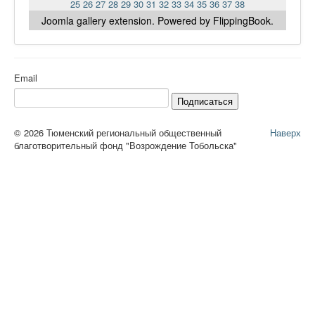
25
26
27
28
29
30
31
32
33
34
35
36
37
38
Joomla gallery
extension. Powered by FlippingBook.
Email
Подписаться
© 2026 Тюменский региональный общественный
Наверх
благотворительный фонд "Возрождение Тобольска"