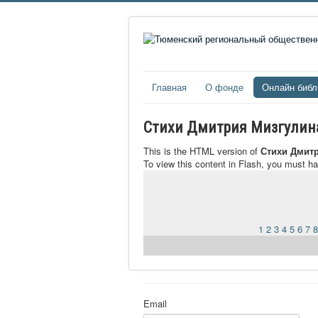
Главная
О фонде
Онлайн библ
Стихи Дмитрия Мизгулина
This is the HTML version of
Стихи Дмитр
To view this content in Flash, you must h
1
2
3
4
5
6
7
8
Email