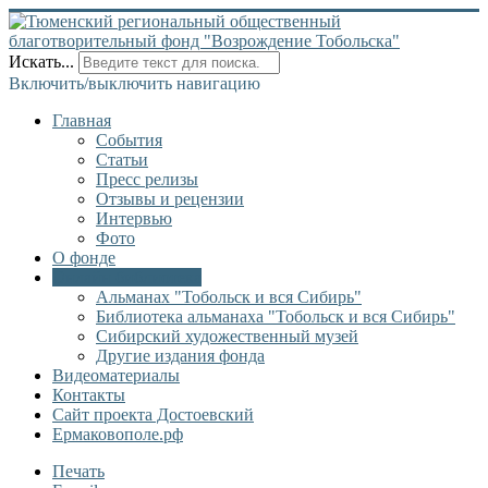
Искать...
Включить/выключить навигацию
Главная
События
Статьи
Пресс релизы
Отзывы и рецензии
Интервью
Фото
О фонде
Онлайн библиотека
Альманах "Тобольск и вся Сибирь"
Библиотека альманаха "Тобольск и вся Сибирь"
Сибирский художественный музей
Другие издания фонда
Видеоматериалы
Контакты
Сайт проекта Достоевский
Ермаковополе.рф
Печать