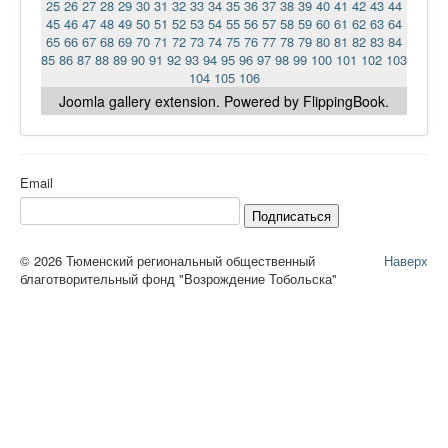
25
26
27
28
29
30
31
32
33
34
35
36
37
38
39
40
41
42
43
44
45
46
47
48
49
50
51
52
53
54
55
56
57
58
59
60
61
62
63
64
65
66
67
68
69
70
71
72
73
74
75
76
77
78
79
80
81
82
83
84
85
86
87
88
89
90
91
92
93
94
95
96
97
98
99
100
101
102
103
104
105
106
Joomla gallery
extension. Powered by FlippingBook.
Email
Подписаться
© 2026 Тюменский региональный общественный
Наверх
благотворительный фонд "Возрождение Тобольска"