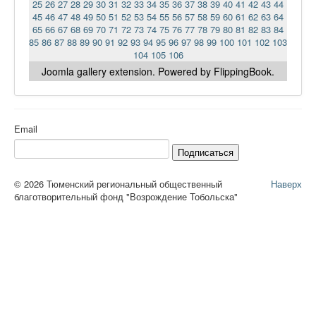
25
26
27
28
29
30
31
32
33
34
35
36
37
38
39
40
41
42
43
44
45
46
47
48
49
50
51
52
53
54
55
56
57
58
59
60
61
62
63
64
65
66
67
68
69
70
71
72
73
74
75
76
77
78
79
80
81
82
83
84
85
86
87
88
89
90
91
92
93
94
95
96
97
98
99
100
101
102
103
104
105
106
Joomla gallery
extension. Powered by FlippingBook.
Email
Подписаться
© 2026 Тюменский региональный общественный
Наверх
благотворительный фонд "Возрождение Тобольска"