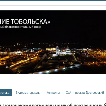
иотека
Видеоматериалы
Контакты
Сайт проекта Достоевский
ем Тюменскому региональному общественному 