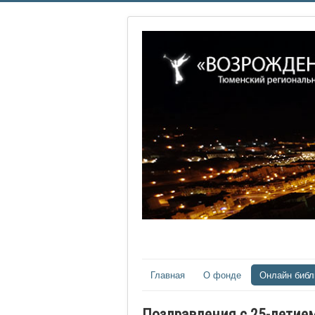
Главная
О фонде
Онлайн библ
Поздравления с 25-лети