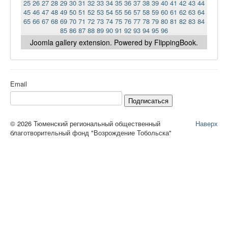
25
26
27
28
29
30
31
32
33
34
35
36
37
38
39
40
41
42
43
44
45
46
47
48
49
50
51
52
53
54
55
56
57
58
59
60
61
62
63
64
65
66
67
68
69
70
71
72
73
74
75
76
77
78
79
80
81
82
83
84
85
86
87
88
89
90
91
92
93
94
95
96
Joomla gallery
extension. Powered by FlippingBook.
Email
Подписаться
© 2026 Тюменский региональный общественный
Наверх
благотворительный фонд "Возрождение Тобольска"