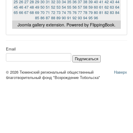
25
26
27
28
29
30
31
32
33
34
35
36
37
38
39
40
41
42
43
44
45
46
47
48
49
50
51
52
53
54
55
56
57
58
59
60
61
62
63
64
65
66
67
68
69
70
71
72
73
74
75
76
77
78
79
80
81
82
83
84
85
86
87
88
89
90
91
92
93
94
95
96
Joomla gallery
extension. Powered by FlippingBook.
Email
Подписаться
© 2026 Тюменский региональный общественный
Наверх
благотворительный фонд "Возрождение Тобольска"