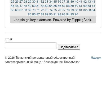
25
26
27
28
29
30
31
32
33
34
35
36
37
38
39
40
41
42
43
44
45
46
47
48
49
50
51
52
53
54
55
56
57
58
59
60
61
62
63
64
65
66
67
68
69
70
71
72
73
74
75
76
77
78
79
80
81
82
83
84
85
86
87
88
89
90
91
92
93
94
95
96
Joomla gallery
extension. Powered by FlippingBook.
Email
Подписаться
© 2026 Тюменский региональный общественный
Наверх
благотворительный фонд "Возрождение Тобольска"