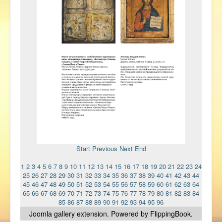
Start
Previous
Next
End
1
2
3
4
5
6
7
8
9
10
11
12
13
14
15
16
17
18
19
20
21
22
23
24
25
26
27
28
29
30
31
32
33
34
35
36
37
38
39
40
41
42
43
44
45
46
47
48
49
50
51
52
53
54
55
56
57
58
59
60
61
62
63
64
65
66
67
68
69
70
71
72
73
74
75
76
77
78
79
80
81
82
83
84
85
86
87
88
89
90
91
92
93
94
95
96
Joomla gallery
extension. Powered by FlippingBook.