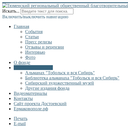
Искать...
Включить/выключить навигацию
Главная
События
Статьи
Пресс релизы
Отзывы и рецензии
Интервью
Фото
О фонде
Онлайн библиотека
Альманах "Тобольск и вся Сибирь"
Библиотека альманаха "Тобольск и вся Сибирь"
Сибирский художественный музей
Другие издания фонда
Видеоматериалы
Контакты
Сайт проекта Достоевский
Ермаковополе.рф
Печать
E-mail