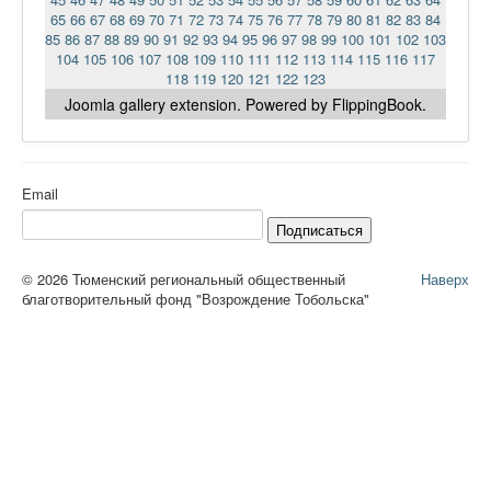
65
66
67
68
69
70
71
72
73
74
75
76
77
78
79
80
81
82
83
84
85
86
87
88
89
90
91
92
93
94
95
96
97
98
99
100
101
102
103
104
105
106
107
108
109
110
111
112
113
114
115
116
117
118
119
120
121
122
123
Joomla gallery
extension. Powered by FlippingBook.
Email
Подписаться
© 2026 Тюменский региональный общественный
Наверх
благотворительный фонд "Возрождение Тобольска"