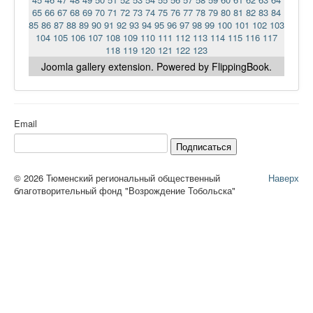
65
66
67
68
69
70
71
72
73
74
75
76
77
78
79
80
81
82
83
84
85
86
87
88
89
90
91
92
93
94
95
96
97
98
99
100
101
102
103
104
105
106
107
108
109
110
111
112
113
114
115
116
117
118
119
120
121
122
123
Joomla gallery
extension. Powered by FlippingBook.
Email
Подписаться
© 2026 Тюменский региональный общественный
Наверх
благотворительный фонд "Возрождение Тобольска"