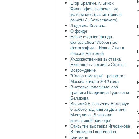
Егор Бралгин, г. Бийск
Философия графических
материалов (рассматривая
работы А. Бакулевского)
Людмила Козлова
О фонде
Новое издание фонда
фотоальбом "Избранные
фотографии" - Ирина Стин и
Фирсов Анатолий
Художественная выставка
Николая и Людмилы Статных
Возрождение
"Слово о матери" - репортаж.
Москва 4 июля 2012 года
Выставка коллекционера
графики Владимира Гурьевича
Беликова
Василий Евгеньевич Валериус
о работе над книгой Дмитрия
Мизгулина "В зеркале
изменчивой природы"
Открытие выставки Игловикова
Владимира Георгиевича
Контакты