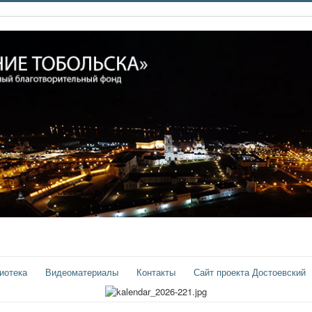
иотека
Видеоматериалы
Контакты
Сайт проекта Достоевский