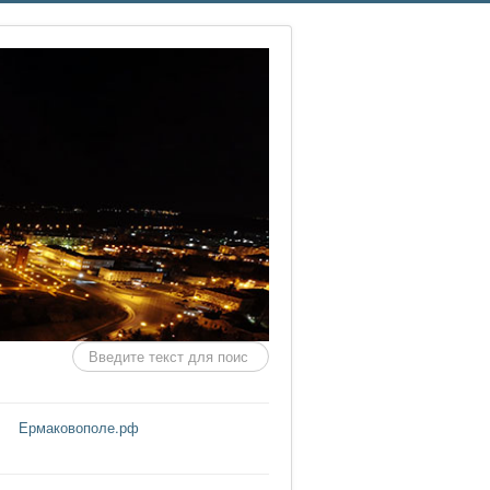
Искать...
Ермаковополе.рф