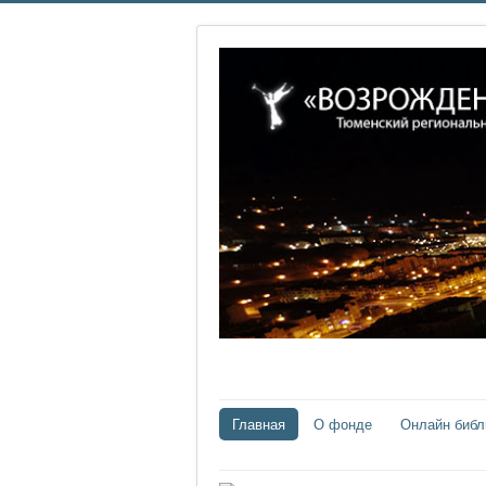
Главная
О фонде
Онлайн библ