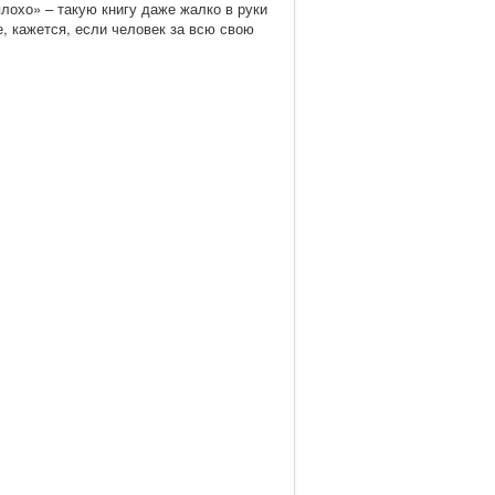
хо» – такую книгу даже жалко в руки
е, кажется, если человек за всю свою