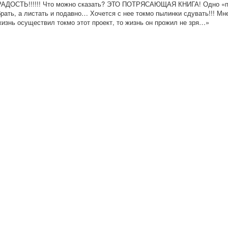
РАДОСТЬ!!!!!! Что можно сказать? ЭТО ПОТРЯСАЮЩАЯ КНИГА! Одно «пло
брать, а листать и подавно… Хочется с нее токмо пылинки сдувать!!! Мн
жизнь осуществил токмо этот проект, то жизнь он прожил не зря…»