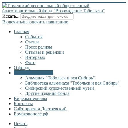
Искать...
Включить/выключить навигацию
Главная
События
Статьи
Пресс релизы
Отзывы и рецензии
Интервью
Фото
О фонде
Онлайн библиотека
Альманах "Тобольск и вся Сибирь"
Библиотека альманаха "Тобольск и вся Сибирь"
Сибирский художественный музей
Другие издания фонда
Видеоматериалы
Контакты
Сайт проекта Достоевский
Ермаковополе.рф
Печать