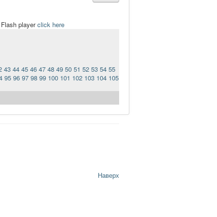
t Flash player
click here
2
43
44
45
46
47
48
49
50
51
52
53
54
55
4
95
96
97
98
99
100
101
102
103
104
105
Наверх