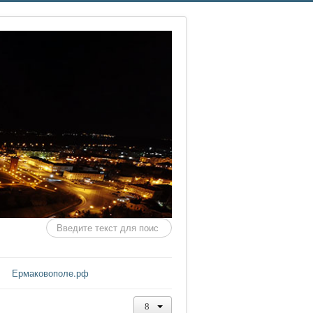
Искать...
Ермаковополе.рф