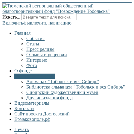
Искать...
Включить/выключить навигацию
Главная
События
Статьи
Пресс релизы
Отзывы и рецензии
Интервью
Фото
О фонде
Онлайн библиотека
Альманах "Тобольск и вся Сибирь"
Библиотека альманаха "Тобольск и вся Сибирь"
Сибирский художественный музей
Другие издания фонда
Видеоматериалы
Контакты
Сайт проекта Достоевский
Ермаковополе.рф
Печать