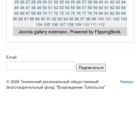
25
26
27
28
29
30
31
32
33
34
35
36
37
38
39
40
41
42
43
44
45
46
47
48
49
50
51
52
53
54
55
56
57
58
59
60
61
62
63
64
65
66
67
68
69
70
71
72
73
74
75
76
77
78
79
80
81
82
83
84
85
86
87
88
89
90
91
92
93
94
95
96
97
98
99
100
101
102
103
104
105
106
107
108
109
110
111
112
Joomla gallery
extension. Powered by FlippingBook.
Email
Подписаться
© 2026 Тюменский региональный общественный
Наверх
благотворительный фонд "Возрождение Тобольска"