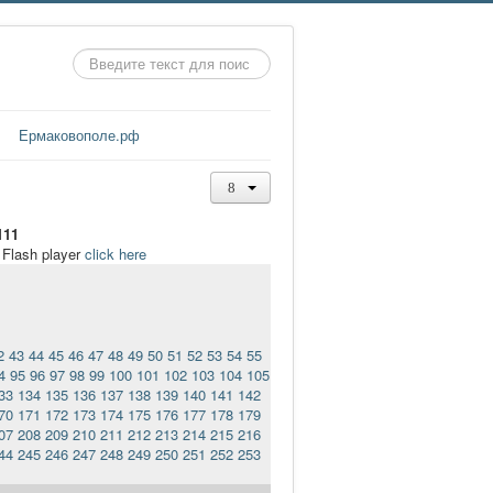
Искать...
Ермаковополе.рф
111
t Flash player
click here
2
43
44
45
46
47
48
49
50
51
52
53
54
55
4
95
96
97
98
99
100
101
102
103
104
105
33
134
135
136
137
138
139
140
141
142
70
171
172
173
174
175
176
177
178
179
07
208
209
210
211
212
213
214
215
216
44
245
246
247
248
249
250
251
252
253