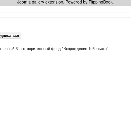
Joomla gallery
extension. Powered by FlippingBook.
одписаться
твенный благотворительный фонд "Возрождение Тобольска"