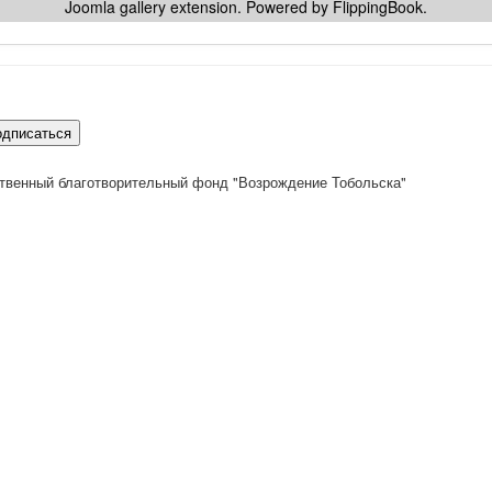
Joomla gallery
extension. Powered by FlippingBook.
одписаться
твенный благотворительный фонд "Возрождение Тобольска"