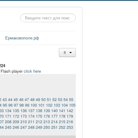
Искать...
Ермаковополе.рф
224
t Flash player
click here
2
43
44
45
46
47
48
49
50
51
52
53
54
55
4
95
96
97
98
99
100
101
102
103
104
105
33
134
135
136
137
138
139
140
141
142
70
171
172
173
174
175
176
177
178
179
07
208
209
210
211
212
213
214
215
216
44
245
246
247
248
249
250
251
252
253