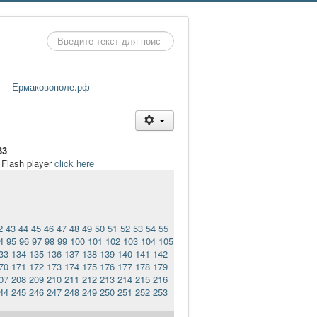
Искать...
Ермаковополе.рф
33
t Flash player
click here
2
43
44
45
46
47
48
49
50
51
52
53
54
55
4
95
96
97
98
99
100
101
102
103
104
105
33
134
135
136
137
138
139
140
141
142
70
171
172
173
174
175
176
177
178
179
07
208
209
210
211
212
213
214
215
216
44
245
246
247
248
249
250
251
252
253