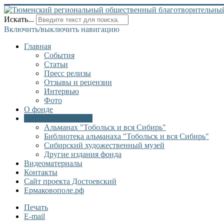
Искать...
Включить/выключить навигацию
Главная
События
Статьи
Пресс релизы
Отзывы и рецензии
Интервью
Фото
О фонде
Онлайн библиотека
Альманах "Тобольск и вся Сибирь"
Библиотека альманаха "Тобольск и вся Сибирь"
Сибирский художественный музей
Другие издания фонда
Видеоматериалы
Контакты
Сайт проекта Достоевский
Ермаковополе.рф
Печать
E-mail