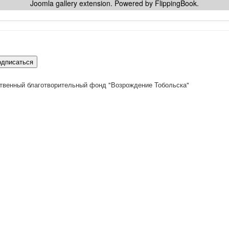
Joomla gallery
extension. Powered by FlippingBook.
одписаться
твенный благотворительный фонд "Возрождение Тобольска"