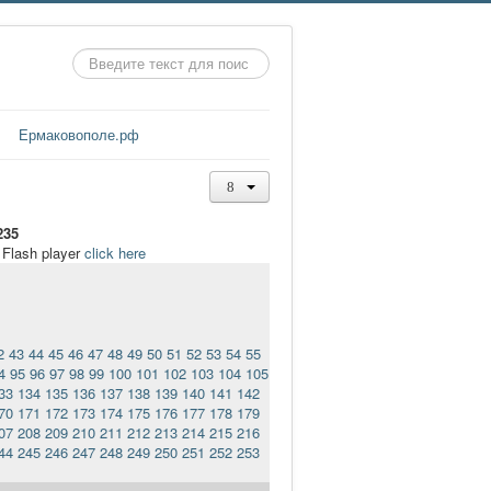
Искать...
Ермаковополе.рф
235
t Flash player
click here
2
43
44
45
46
47
48
49
50
51
52
53
54
55
4
95
96
97
98
99
100
101
102
103
104
105
33
134
135
136
137
138
139
140
141
142
70
171
172
173
174
175
176
177
178
179
07
208
209
210
211
212
213
214
215
216
44
245
246
247
248
249
250
251
252
253