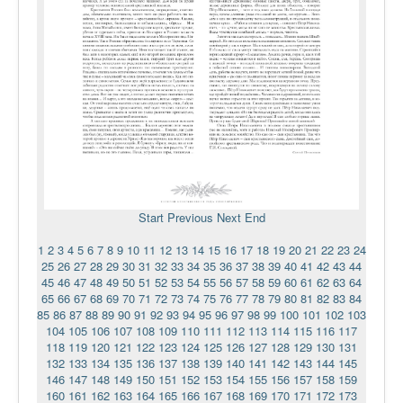
Start
Previous
Next
End
1
2
3
4
5
6
7
8
9
10
11
12
13
14
15
16
17
18
19
20
21
22
23
24
25
26
27
28
29
30
31
32
33
34
35
36
37
38
39
40
41
42
43
44
45
46
47
48
49
50
51
52
53
54
55
56
57
58
59
60
61
62
63
64
65
66
67
68
69
70
71
72
73
74
75
76
77
78
79
80
81
82
83
84
85
86
87
88
89
90
91
92
93
94
95
96
97
98
99
100
101
102
103
104
105
106
107
108
109
110
111
112
113
114
115
116
117
118
119
120
121
122
123
124
125
126
127
128
129
130
131
132
133
134
135
136
137
138
139
140
141
142
143
144
145
146
147
148
149
150
151
152
153
154
155
156
157
158
159
160
161
162
163
164
165
166
167
168
169
170
171
172
173