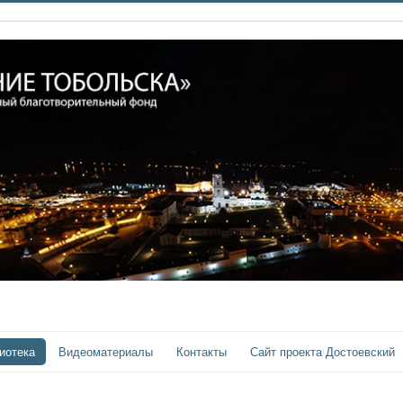
иотека
Видеоматериалы
Контакты
Сайт проекта Достоевский