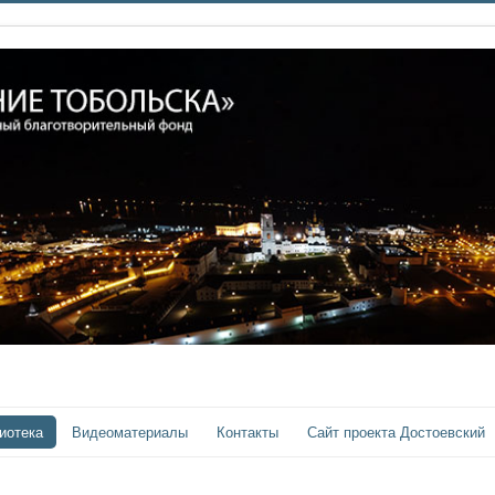
иотека
Видеоматериалы
Контакты
Сайт проекта Достоевский