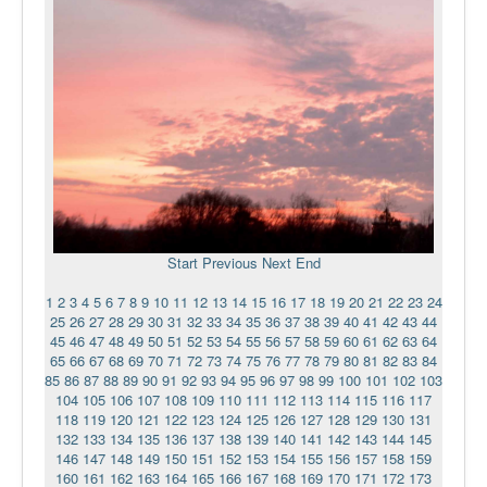
Start
Previous
Next
End
1
2
3
4
5
6
7
8
9
10
11
12
13
14
15
16
17
18
19
20
21
22
23
24
25
26
27
28
29
30
31
32
33
34
35
36
37
38
39
40
41
42
43
44
45
46
47
48
49
50
51
52
53
54
55
56
57
58
59
60
61
62
63
64
65
66
67
68
69
70
71
72
73
74
75
76
77
78
79
80
81
82
83
84
85
86
87
88
89
90
91
92
93
94
95
96
97
98
99
100
101
102
103
104
105
106
107
108
109
110
111
112
113
114
115
116
117
118
119
120
121
122
123
124
125
126
127
128
129
130
131
132
133
134
135
136
137
138
139
140
141
142
143
144
145
146
147
148
149
150
151
152
153
154
155
156
157
158
159
160
161
162
163
164
165
166
167
168
169
170
171
172
173