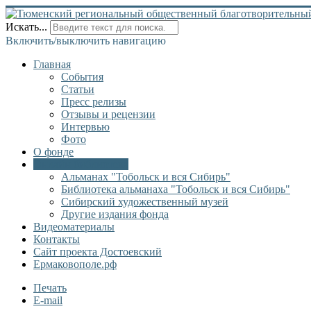
Искать...
Включить/выключить навигацию
Главная
События
Статьи
Пресс релизы
Отзывы и рецензии
Интервью
Фото
О фонде
Онлайн библиотека
Альманах "Тобольск и вся Сибирь"
Библиотека альманаха "Тобольск и вся Сибирь"
Сибирский художественный музей
Другие издания фонда
Видеоматериалы
Контакты
Сайт проекта Достоевский
Ермаковополе.рф
Печать
E-mail