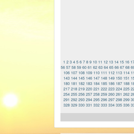
1
2
3
4
5
6
7
8
9
10
11
12
13
14
15
16
1
56
57
58
59
60
61
62
63
64
65
66
67
68
6
106
107
108
109
110
111
112
113
114
1
143
144
145
146
147
148
149
150
151
1
180
181
182
183
184
185
186
187
188
1
217
218
219
220
221
222
223
224
225
2
254
255
256
257
258
259
260
261
262
2
291
292
293
294
295
296
297
298
299
3
328
329
330
331
332
333
334
335
336
3