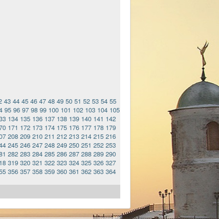
2
43
44
45
46
47
48
49
50
51
52
53
54
55
4
95
96
97
98
99
100
101
102
103
104
105
33
134
135
136
137
138
139
140
141
142
70
171
172
173
174
175
176
177
178
179
07
208
209
210
211
212
213
214
215
216
44
245
246
247
248
249
250
251
252
253
81
282
283
284
285
286
287
288
289
290
18
319
320
321
322
323
324
325
326
327
55
356
357
358
359
360
361
362
363
364