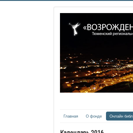
Главная
О фонде
Онлайн библ
Календарь 2016