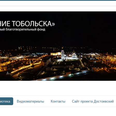
иотека
Видеоматериалы
Контакты
Сайт проекта Достоевский