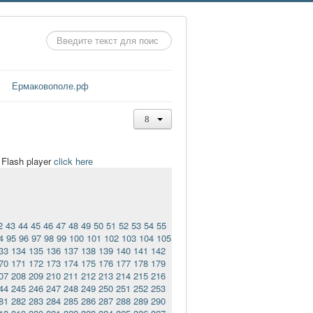
Искать...
Ермаковополе.рф
t Flash player
click here
2
43
44
45
46
47
48
49
50
51
52
53
54
55
4
95
96
97
98
99
100
101
102
103
104
105
33
134
135
136
137
138
139
140
141
142
70
171
172
173
174
175
176
177
178
179
07
208
209
210
211
212
213
214
215
216
44
245
246
247
248
249
250
251
252
253
81
282
283
284
285
286
287
288
289
290