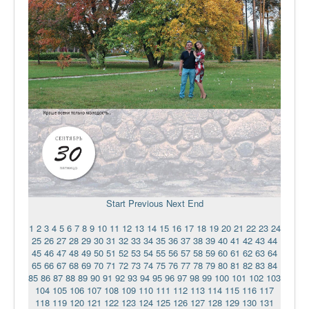
Start
Previous
Next
End
1
2
3
4
5
6
7
8
9
10
11
12
13
14
15
16
17
18
19
20
21
22
23
24
25
26
27
28
29
30
31
32
33
34
35
36
37
38
39
40
41
42
43
44
45
46
47
48
49
50
51
52
53
54
55
56
57
58
59
60
61
62
63
64
65
66
67
68
69
70
71
72
73
74
75
76
77
78
79
80
81
82
83
84
85
86
87
88
89
90
91
92
93
94
95
96
97
98
99
100
101
102
103
104
105
106
107
108
109
110
111
112
113
114
115
116
117
118
119
120
121
122
123
124
125
126
127
128
129
130
131