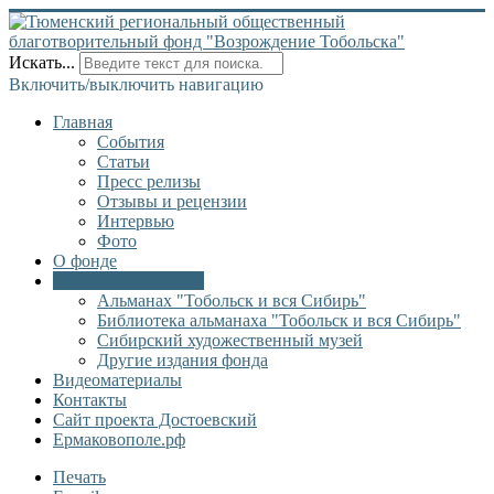
Искать...
Включить/выключить навигацию
Главная
События
Статьи
Пресс релизы
Отзывы и рецензии
Интервью
Фото
О фонде
Онлайн библиотека
Альманах "Тобольск и вся Сибирь"
Библиотека альманаха "Тобольск и вся Сибирь"
Сибирский художественный музей
Другие издания фонда
Видеоматериалы
Контакты
Сайт проекта Достоевский
Ермаковополе.рф
Печать