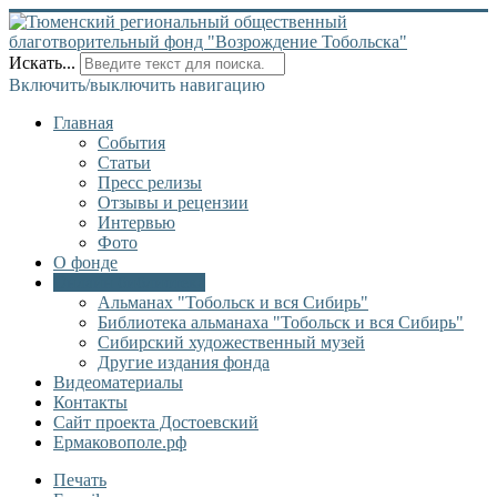
Искать...
Включить/выключить навигацию
Главная
События
Статьи
Пресс релизы
Отзывы и рецензии
Интервью
Фото
О фонде
Онлайн библиотека
Альманах "Тобольск и вся Сибирь"
Библиотека альманаха "Тобольск и вся Сибирь"
Сибирский художественный музей
Другие издания фонда
Видеоматериалы
Контакты
Сайт проекта Достоевский
Ермаковополе.рф
Печать