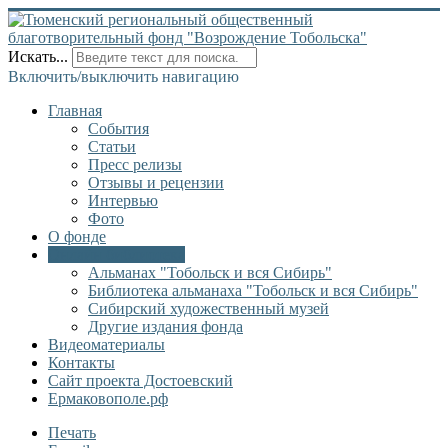
Искать...
Включить/выключить навигацию
Главная
События
Статьи
Пресс релизы
Отзывы и рецензии
Интервью
Фото
О фонде
Онлайн библиотека
Альманах "Тобольск и вся Сибирь"
Библиотека альманаха "Тобольск и вся Сибирь"
Сибирский художественный музей
Другие издания фонда
Видеоматериалы
Контакты
Сайт проекта Достоевский
Ермаковополе.рф
Печать