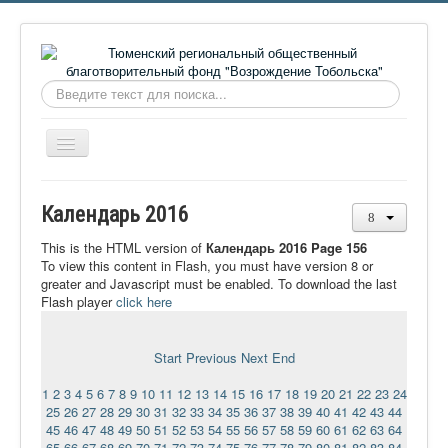
Искать...
Включить/
выключить
навигацию
Главная
Календарь 2016
О фонде
This is the HTML version of
Календарь 2016 Page 156
Онлайн библиотека
To view this content in Flash, you must have version 8 or
greater and Javascript must be enabled. To download the last
Видеоматериалы
Flash player
click here
Контакты
Start
Previous
Next
End
Сайт проекта Достоевский
1
2
3
4
5
6
7
8
9
10
11
12
13
14
15
16
17
18
19
20
21
22
23
24
Ермаковополе.рф
25
26
27
28
29
30
31
32
33
34
35
36
37
38
39
40
41
42
43
44
45
46
47
48
49
50
51
52
53
54
55
56
57
58
59
60
61
62
63
64
65
66
67
68
69
70
71
72
73
74
75
76
77
78
79
80
81
82
83
84