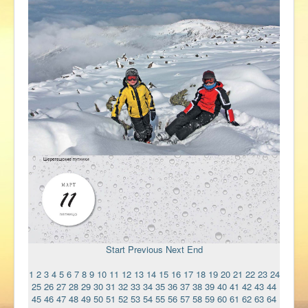
Ермаковополе.рф
Start
Previous
Next
End
1
2
3
4
5
6
7
8
9
10
11
12
13
14
15
16
17
18
19
20
21
22
23
24
25
26
27
28
29
30
31
32
33
34
35
36
37
38
39
40
41
42
43
44
45
46
47
48
49
50
51
52
53
54
55
56
57
58
59
60
61
62
63
64