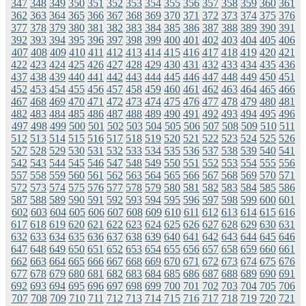
347
348
349
350
351
352
353
354
355
356
357
358
359
360
361
362
363
364
365
366
367
368
369
370
371
372
373
374
375
376
377
378
379
380
381
382
383
384
385
386
387
388
389
390
391
392
393
394
395
396
397
398
399
400
401
402
403
404
405
406
407
408
409
410
411
412
413
414
415
416
417
418
419
420
421
422
423
424
425
426
427
428
429
430
431
432
433
434
435
436
437
438
439
440
441
442
443
444
445
446
447
448
449
450
451
452
453
454
455
456
457
458
459
460
461
462
463
464
465
466
467
468
469
470
471
472
473
474
475
476
477
478
479
480
481
482
483
484
485
486
487
488
489
490
491
492
493
494
495
496
497
498
499
500
501
502
503
504
505
506
507
508
509
510
511
512
513
514
515
516
517
518
519
520
521
522
523
524
525
526
527
528
529
530
531
532
533
534
535
536
537
538
539
540
541
542
543
544
545
546
547
548
549
550
551
552
553
554
555
556
557
558
559
560
561
562
563
564
565
566
567
568
569
570
571
572
573
574
575
576
577
578
579
580
581
582
583
584
585
586
587
588
589
590
591
592
593
594
595
596
597
598
599
600
601
602
603
604
605
606
607
608
609
610
611
612
613
614
615
616
617
618
619
620
621
622
623
624
625
626
627
628
629
630
631
632
633
634
635
636
637
638
639
640
641
642
643
644
645
646
647
648
649
650
651
652
653
654
655
656
657
658
659
660
661
662
663
664
665
666
667
668
669
670
671
672
673
674
675
676
677
678
679
680
681
682
683
684
685
686
687
688
689
690
691
692
693
694
695
696
697
698
699
700
701
702
703
704
705
706
707
708
709
710
711
712
713
714
715
716
717
718
719
720
721