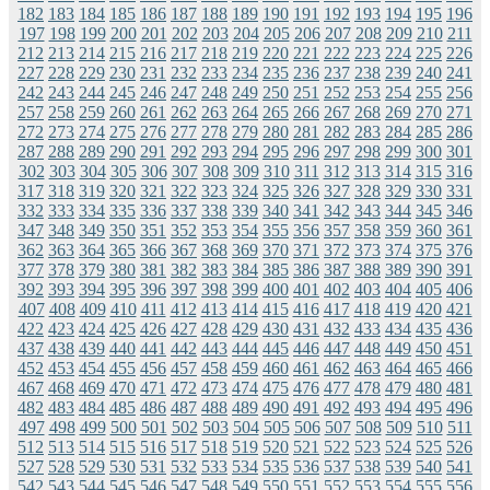
182
183
184
185
186
187
188
189
190
191
192
193
194
195
196
197
198
199
200
201
202
203
204
205
206
207
208
209
210
211
212
213
214
215
216
217
218
219
220
221
222
223
224
225
226
227
228
229
230
231
232
233
234
235
236
237
238
239
240
241
242
243
244
245
246
247
248
249
250
251
252
253
254
255
256
257
258
259
260
261
262
263
264
265
266
267
268
269
270
271
272
273
274
275
276
277
278
279
280
281
282
283
284
285
286
287
288
289
290
291
292
293
294
295
296
297
298
299
300
301
302
303
304
305
306
307
308
309
310
311
312
313
314
315
316
317
318
319
320
321
322
323
324
325
326
327
328
329
330
331
332
333
334
335
336
337
338
339
340
341
342
343
344
345
346
347
348
349
350
351
352
353
354
355
356
357
358
359
360
361
362
363
364
365
366
367
368
369
370
371
372
373
374
375
376
377
378
379
380
381
382
383
384
385
386
387
388
389
390
391
392
393
394
395
396
397
398
399
400
401
402
403
404
405
406
407
408
409
410
411
412
413
414
415
416
417
418
419
420
421
422
423
424
425
426
427
428
429
430
431
432
433
434
435
436
437
438
439
440
441
442
443
444
445
446
447
448
449
450
451
452
453
454
455
456
457
458
459
460
461
462
463
464
465
466
467
468
469
470
471
472
473
474
475
476
477
478
479
480
481
482
483
484
485
486
487
488
489
490
491
492
493
494
495
496
497
498
499
500
501
502
503
504
505
506
507
508
509
510
511
512
513
514
515
516
517
518
519
520
521
522
523
524
525
526
527
528
529
530
531
532
533
534
535
536
537
538
539
540
541
542
543
544
545
546
547
548
549
550
551
552
553
554
555
556