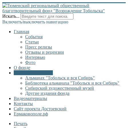
Искать...
Включить/выключить навигацию
Главная
События
Статьи
Пресс релизы
Отзывы и рецензии
Интервью
Фото
О фонде
Онлайн библиотека
Альманах "Тобольск и вся Сибирь"
Библиотека альманаха "Тобольск и вся Сибирь"
Сибирский художественный музей
Другие издания фонда
Видеоматериалы
Контакты
Сайт проекта Достоевский
Ермаковополе.рф
Печать