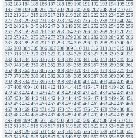
182
183
184
185
186
187
188
189
190
191
192
193
194
195
196
197
198
199
200
201
202
203
204
205
206
207
208
209
210
211
212
213
214
215
216
217
218
219
220
221
222
223
224
225
226
227
228
229
230
231
232
233
234
235
236
237
238
239
240
241
242
243
244
245
246
247
248
249
250
251
252
253
254
255
256
257
258
259
260
261
262
263
264
265
266
267
268
269
270
271
272
273
274
275
276
277
278
279
280
281
282
283
284
285
286
287
288
289
290
291
292
293
294
295
296
297
298
299
300
301
302
303
304
305
306
307
308
309
310
311
312
313
314
315
316
317
318
319
320
321
322
323
324
325
326
327
328
329
330
331
332
333
334
335
336
337
338
339
340
341
342
343
344
345
346
347
348
349
350
351
352
353
354
355
356
357
358
359
360
361
362
363
364
365
366
367
368
369
370
371
372
373
374
375
376
377
378
379
380
381
382
383
384
385
386
387
388
389
390
391
392
393
394
395
396
397
398
399
400
401
402
403
404
405
406
407
408
409
410
411
412
413
414
415
416
417
418
419
420
421
422
423
424
425
426
427
428
429
430
431
432
433
434
435
436
437
438
439
440
441
442
443
444
445
446
447
448
449
450
451
452
453
454
455
456
457
458
459
460
461
462
463
464
465
466
467
468
469
470
471
472
473
474
475
476
477
478
479
480
481
482
483
484
485
486
487
488
489
490
491
492
493
494
495
496
497
498
499
500
501
502
503
504
505
506
507
508
509
510
511
512
513
514
515
516
517
518
519
520
521
522
523
524
525
526
527
528
529
530
531
532
533
534
535
536
537
538
539
540
541
542
543
544
545
546
547
548
549
550
551
552
553
554
555
556