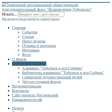
Искать...
Включить/выключить навигацию
Главная
События
Статьи
Пресс релизы
Отзывы и рецензии
Интервью
Фото
О фонде
Онлайн библиотека
Альманах "Тобольск и вся Сибирь"
Библиотека альманаха "Тобольск и вся Сибирь"
Сибирский художественный музей
Другие издания фонда
Видеоматериалы
Контакты
Сайт проекта Достоевский
Ермаковополе.рф
Печать