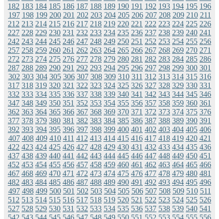
182
183
184
185
186
187
188
189
190
191
192
193
194
195
196
197
198
199
200
201
202
203
204
205
206
207
208
209
210
211
212
213
214
215
216
217
218
219
220
221
222
223
224
225
226
227
228
229
230
231
232
233
234
235
236
237
238
239
240
241
242
243
244
245
246
247
248
249
250
251
252
253
254
255
256
257
258
259
260
261
262
263
264
265
266
267
268
269
270
271
272
273
274
275
276
277
278
279
280
281
282
283
284
285
286
287
288
289
290
291
292
293
294
295
296
297
298
299
300
301
302
303
304
305
306
307
308
309
310
311
312
313
314
315
316
317
318
319
320
321
322
323
324
325
326
327
328
329
330
331
332
333
334
335
336
337
338
339
340
341
342
343
344
345
346
347
348
349
350
351
352
353
354
355
356
357
358
359
360
361
362
363
364
365
366
367
368
369
370
371
372
373
374
375
376
377
378
379
380
381
382
383
384
385
386
387
388
389
390
391
392
393
394
395
396
397
398
399
400
401
402
403
404
405
406
407
408
409
410
411
412
413
414
415
416
417
418
419
420
421
422
423
424
425
426
427
428
429
430
431
432
433
434
435
436
437
438
439
440
441
442
443
444
445
446
447
448
449
450
451
452
453
454
455
456
457
458
459
460
461
462
463
464
465
466
467
468
469
470
471
472
473
474
475
476
477
478
479
480
481
482
483
484
485
486
487
488
489
490
491
492
493
494
495
496
497
498
499
500
501
502
503
504
505
506
507
508
509
510
511
512
513
514
515
516
517
518
519
520
521
522
523
524
525
526
527
528
529
530
531
532
533
534
535
536
537
538
539
540
541
542
543
544
545
546
547
548
549
550
551
552
553
554
555
556