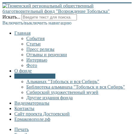
Искать...
Включить/выключить навигацию
Главная
События
Статьи
Пресс релизы
Отзывы и рецензии
Интервью
Фото
О фонде
Онлайн библиотека
Альманах "Тобольск и вся Сибирь"
Библиотека альманаха "Тобольск и вся Сибирь"
Сибирский художественный музей
Другие издания фонда
Видеоматериалы
Контакты
Сайт проекта Достоевский
Ермаковополе.рф
Печать