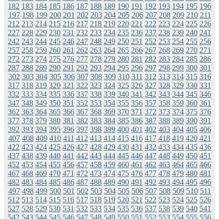
182
183
184
185
186
187
188
189
190
191
192
193
194
195
196
197
198
199
200
201
202
203
204
205
206
207
208
209
210
211
212
213
214
215
216
217
218
219
220
221
222
223
224
225
226
227
228
229
230
231
232
233
234
235
236
237
238
239
240
241
242
243
244
245
246
247
248
249
250
251
252
253
254
255
256
257
258
259
260
261
262
263
264
265
266
267
268
269
270
271
272
273
274
275
276
277
278
279
280
281
282
283
284
285
286
287
288
289
290
291
292
293
294
295
296
297
298
299
300
301
302
303
304
305
306
307
308
309
310
311
312
313
314
315
316
317
318
319
320
321
322
323
324
325
326
327
328
329
330
331
332
333
334
335
336
337
338
339
340
341
342
343
344
345
346
347
348
349
350
351
352
353
354
355
356
357
358
359
360
361
362
363
364
365
366
367
368
369
370
371
372
373
374
375
376
377
378
379
380
381
382
383
384
385
386
387
388
389
390
391
392
393
394
395
396
397
398
399
400
401
402
403
404
405
406
407
408
409
410
411
412
413
414
415
416
417
418
419
420
421
422
423
424
425
426
427
428
429
430
431
432
433
434
435
436
437
438
439
440
441
442
443
444
445
446
447
448
449
450
451
452
453
454
455
456
457
458
459
460
461
462
463
464
465
466
467
468
469
470
471
472
473
474
475
476
477
478
479
480
481
482
483
484
485
486
487
488
489
490
491
492
493
494
495
496
497
498
499
500
501
502
503
504
505
506
507
508
509
510
511
512
513
514
515
516
517
518
519
520
521
522
523
524
525
526
527
528
529
530
531
532
533
534
535
536
537
538
539
540
541
542
543
544
545
546
547
548
549
550
551
552
553
554
555
556