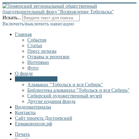
Искать...
Включить/выключить навигацию
Главная
События
Статьи
Пресс релизы
Отзывы и рецензии
Интервью
Фото
О фонде
Онлайн библиотека
Альманах "Тобольск и вся Сибирь"
Библиотека альманаха "Тобольск и вся Сибирь"
Сибирский художественный музей
Другие издания фонда
Видеоматериалы
Контакты
Сайт проекта Достоевский
Ермаковополе.рф
Печать