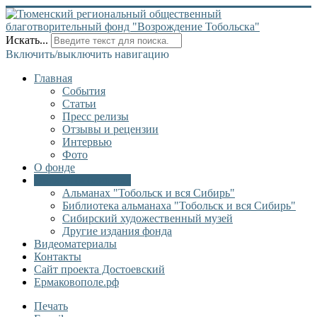
Искать...
Включить/выключить навигацию
Главная
События
Статьи
Пресс релизы
Отзывы и рецензии
Интервью
Фото
О фонде
Онлайн библиотека
Альманах "Тобольск и вся Сибирь"
Библиотека альманаха "Тобольск и вся Сибирь"
Сибирский художественный музей
Другие издания фонда
Видеоматериалы
Контакты
Сайт проекта Достоевский
Ермаковополе.рф
Печать