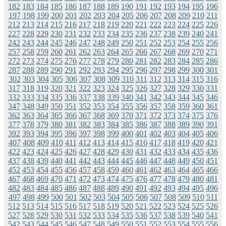
182
183
184
185
186
187
188
189
190
191
192
193
194
195
196
197
198
199
200
201
202
203
204
205
206
207
208
209
210
211
212
213
214
215
216
217
218
219
220
221
222
223
224
225
226
227
228
229
230
231
232
233
234
235
236
237
238
239
240
241
242
243
244
245
246
247
248
249
250
251
252
253
254
255
256
257
258
259
260
261
262
263
264
265
266
267
268
269
270
271
272
273
274
275
276
277
278
279
280
281
282
283
284
285
286
287
288
289
290
291
292
293
294
295
296
297
298
299
300
301
302
303
304
305
306
307
308
309
310
311
312
313
314
315
316
317
318
319
320
321
322
323
324
325
326
327
328
329
330
331
332
333
334
335
336
337
338
339
340
341
342
343
344
345
346
347
348
349
350
351
352
353
354
355
356
357
358
359
360
361
362
363
364
365
366
367
368
369
370
371
372
373
374
375
376
377
378
379
380
381
382
383
384
385
386
387
388
389
390
391
392
393
394
395
396
397
398
399
400
401
402
403
404
405
406
407
408
409
410
411
412
413
414
415
416
417
418
419
420
421
422
423
424
425
426
427
428
429
430
431
432
433
434
435
436
437
438
439
440
441
442
443
444
445
446
447
448
449
450
451
452
453
454
455
456
457
458
459
460
461
462
463
464
465
466
467
468
469
470
471
472
473
474
475
476
477
478
479
480
481
482
483
484
485
486
487
488
489
490
491
492
493
494
495
496
497
498
499
500
501
502
503
504
505
506
507
508
509
510
511
512
513
514
515
516
517
518
519
520
521
522
523
524
525
526
527
528
529
530
531
532
533
534
535
536
537
538
539
540
541
542
543
544
545
546
547
548
549
550
551
552
553
554
555
556