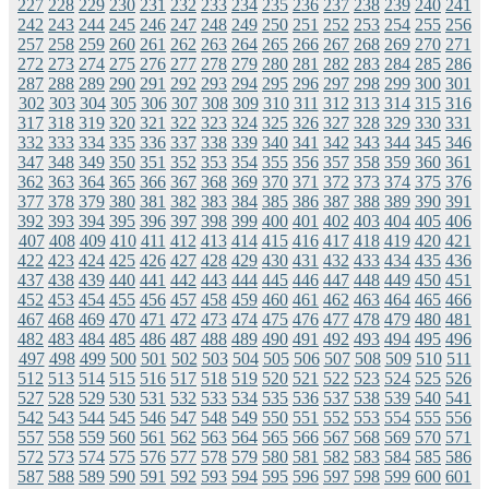
227
228
229
230
231
232
233
234
235
236
237
238
239
240
241
242
243
244
245
246
247
248
249
250
251
252
253
254
255
256
257
258
259
260
261
262
263
264
265
266
267
268
269
270
271
272
273
274
275
276
277
278
279
280
281
282
283
284
285
286
287
288
289
290
291
292
293
294
295
296
297
298
299
300
301
302
303
304
305
306
307
308
309
310
311
312
313
314
315
316
317
318
319
320
321
322
323
324
325
326
327
328
329
330
331
332
333
334
335
336
337
338
339
340
341
342
343
344
345
346
347
348
349
350
351
352
353
354
355
356
357
358
359
360
361
362
363
364
365
366
367
368
369
370
371
372
373
374
375
376
377
378
379
380
381
382
383
384
385
386
387
388
389
390
391
392
393
394
395
396
397
398
399
400
401
402
403
404
405
406
407
408
409
410
411
412
413
414
415
416
417
418
419
420
421
422
423
424
425
426
427
428
429
430
431
432
433
434
435
436
437
438
439
440
441
442
443
444
445
446
447
448
449
450
451
452
453
454
455
456
457
458
459
460
461
462
463
464
465
466
467
468
469
470
471
472
473
474
475
476
477
478
479
480
481
482
483
484
485
486
487
488
489
490
491
492
493
494
495
496
497
498
499
500
501
502
503
504
505
506
507
508
509
510
511
512
513
514
515
516
517
518
519
520
521
522
523
524
525
526
527
528
529
530
531
532
533
534
535
536
537
538
539
540
541
542
543
544
545
546
547
548
549
550
551
552
553
554
555
556
557
558
559
560
561
562
563
564
565
566
567
568
569
570
571
572
573
574
575
576
577
578
579
580
581
582
583
584
585
586
587
588
589
590
591
592
593
594
595
596
597
598
599
600
601