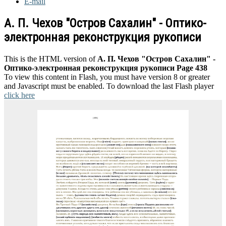
E-mail
А. П. Чехов "Остров Сахалин" - Оптико-
электронная реконструкция рукописи
This is the HTML version of
А. П. Чехов "Остров Сахалин" -
Оптико-электронная реконструкция рукописи Page 438
To view this content in Flash, you must have version 8 or greater
and Javascript must be enabled. To download the last Flash player
click here