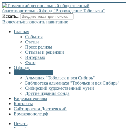
Искать...
Включить/выключить навигацию
Главная
События
Статьи
Пресс релизы
Отзывы и рецензии
Интервью
Фото
О фонде
Онлайн библиотека
Альманах "Тобольск и вся Сибирь"
Библиотека альманаха "Тобольск и вся Сибирь"
Сибирский художественный музей
Другие издания фонда
Видеоматериалы
Контакты
Сайт проекта Достоевский
Ермаковополе.рф
Печать