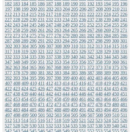
182
183
184
185
186
187
188
189
190
191
192
193
194
195
196
197
198
199
200
201
202
203
204
205
206
207
208
209
210
211
212
213
214
215
216
217
218
219
220
221
222
223
224
225
226
227
228
229
230
231
232
233
234
235
236
237
238
239
240
241
242
243
244
245
246
247
248
249
250
251
252
253
254
255
256
257
258
259
260
261
262
263
264
265
266
267
268
269
270
271
272
273
274
275
276
277
278
279
280
281
282
283
284
285
286
287
288
289
290
291
292
293
294
295
296
297
298
299
300
301
302
303
304
305
306
307
308
309
310
311
312
313
314
315
316
317
318
319
320
321
322
323
324
325
326
327
328
329
330
331
332
333
334
335
336
337
338
339
340
341
342
343
344
345
346
347
348
349
350
351
352
353
354
355
356
357
358
359
360
361
362
363
364
365
366
367
368
369
370
371
372
373
374
375
376
377
378
379
380
381
382
383
384
385
386
387
388
389
390
391
392
393
394
395
396
397
398
399
400
401
402
403
404
405
406
407
408
409
410
411
412
413
414
415
416
417
418
419
420
421
422
423
424
425
426
427
428
429
430
431
432
433
434
435
436
437
438
439
440
441
442
443
444
445
446
447
448
449
450
451
452
453
454
455
456
457
458
459
460
461
462
463
464
465
466
467
468
469
470
471
472
473
474
475
476
477
478
479
480
481
482
483
484
485
486
487
488
489
490
491
492
493
494
495
496
497
498
499
500
501
502
503
504
505
506
507
508
509
510
511
512
513
514
515
516
517
518
519
520
521
522
523
524
525
526
527
528
529
530
531
532
533
534
535
536
537
538
539
540
541
542
543
544
545
546
547
548
549
550
551
552
553
554
555
556